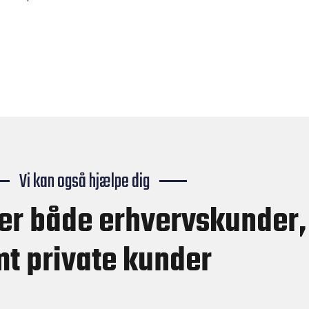
Vi kan også hjælpe dig
rer både erhvervskunder,
t private kunder