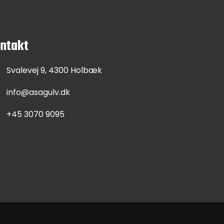
ntakt
Svalevej 9, 4300 Holbæk
info@asagulv.dk
+45 3070 9095