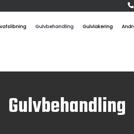
vafslibning
Gulvbehandling
Gulvlakering
Andr
Gulvbehandling