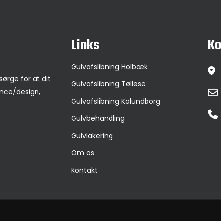
Links
Ko
Gulvafslibning Holbæk
sørge for at dit
Gulvafslibning Tølløse
ance/design,
Gulvafslibning Kalundborg
Gulvbehandling
Gulvlakering
Om os
Kontakt