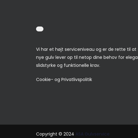
Vi har et højt serviceniveau og er de rette til at 
nye gulv lever op til netop dine behov for eleg
slidstyrke og funktionelle krav.
Cookie- og Privatlivspolitik
Copyright © 2024
ASA Gulvservice