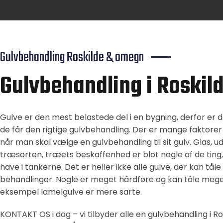
Gulvbehandling Roskilde & omegn
Gulvbehandling i Roskil
Gulve er den mest belastede del i en bygning, derfor er de
de får den rigtige gulvbehandling. Der er mange faktorer 
når man skal vælge en gulvbehandling til sit gulv. Glas, 
træsorten, træets beskaffenhed er blot nogle af de ting
have i tankerne. Det er heller ikke alle gulve, der kan tå
behandlinger. Nogle er meget hårdføre og kan tåle mege
eksempel lamelgulve er mere sarte.
KONTAKT OS i dag – vi tilbyder alle en gulvbehandling i Ro