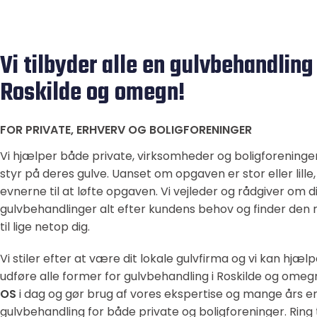
Vi tilbyder alle en gulvbehandling 
Roskilde og omegn!
FOR PRIVATE, ERHVERV OG BOLIGFORENINGER
Vi hjælper både private, virksomheder og boligforeninge
styr på deres gulve. Uanset om opgaven er stor eller lille,
evnerne til at løfte opgaven. Vi vejleder og rådgiver om d
gulvbehandlinger alt efter kundens behov og finder den r
til lige netop dig.
Vi stiler efter at være dit lokale gulvfirma og vi kan hjæ
udføre alle former for gulvbehandling i Roskilde og omeg
OS
i dag og gør brug af vores ekspertise og mange års e
gulvbehandling for både private og boligforeninger. Ring 